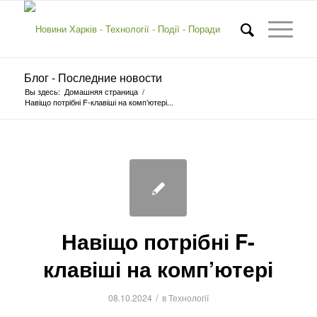
Блог - Последние новости
Вы здесь:
Домашняя страница
/
Навіщо потрібні F-клавіші на комп’ютері...
Навіщо потрібні F-
клавіші на комп’ютері
/
08.10.2024
в
Технології