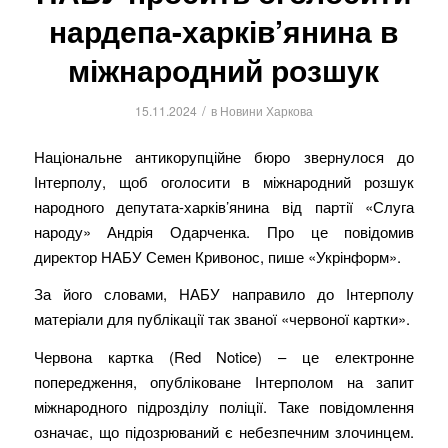
нардепа-харків’янина в
міжнародний розшук
/
15.11.2024
в
Новини Харкова
Національне антикорупційне бюро звернулося до
Інтерполу, щоб оголосити в міжнародний розшук
народного депутата-харків’янина від партії «Слуга
народу» Андрія Одарченка. Про це повідомив
директор НАБУ Семен Кривонос, пише «Укрінформ».
За його словами, НАБУ направило до Інтерполу
матеріали для публікації так званої «червоної картки».
Червона картка (Red Notice) – це електронне
попередження, опубліковане Інтерполом на запит
міжнародного підрозділу поліції. Таке повідомлення
означає, що підозрюваний є небезпечним злочинцем.