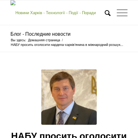
Блог - Последние новости
Вы здесь:
Домашняя страница
/
НАБУ просить оголосити нардепа-харків’янина в міжнародний розшук...
НАБУ просить оголосити