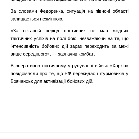
За словами Федоренка, ситуація на півночі області
залишається незмінною.
«За останній період противник не мав жодних
тактичних успіхів на полі бою, незважаючи на те, що
інтенсивність бойових дій зараз переходить за межі
вище середнього», — зазначив комбат.
В оперативно-тактичному угрупуванні військ «Харків»
повідомляли про те, що РФ перекидає штурмовиків у
Вовчанськ для активізації бойових дій.