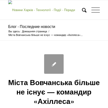
Блог - Последние новости
Вы здесь:
Домашняя страница
/
Міста Вовчанська більше не існує — командир «Ахіллеса»...
Міста Вовчанська більше
не існує — командир
«Ахіллеса»