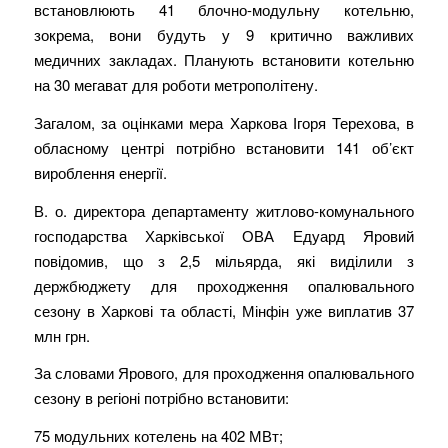
встановлюють 41 блочно-модульну котельню,
зокрема, вони будуть у 9 критично важливих
медичних закладах. Планують встановити котельню
на 30 мегават для роботи метрополітену.
Загалом, за оцінками мера Харкова Ігоря Терехова, в
обласному центрі потрібно встановити 141 об’єкт
вироблення енергії.
В. о. директора департаменту житлово-комунального
господарства Харківської ОВА Едуард Яровий
повідомив, що з 2,5 мільярда, які виділили з
держбюджету для проходження опалювального
сезону в Харкові та області, Мінфін уже виплатив 37
млн грн.
За словами Ярового, для проходження опалювального
сезону в регіоні потрібно встановити:
75 модульних котелень на 402 МВт;