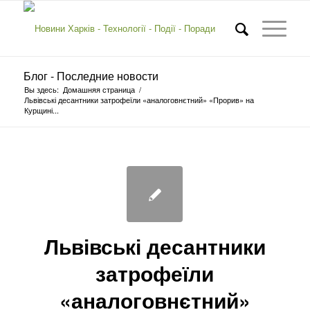
Блог - Последние новости
Вы здесь:
Домашняя страница
/
Львівські десантники затрофеїли «аналоговнєтний» «Прорив» на
Курщині...
Львівські десантники
затрофеїли
«аналоговнєтний»