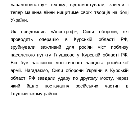
«аналоговнєтну» техніку, відремонтували, завели і
тепер машина війни нищитиме своїх творців на боці
України.
Як повідомляв «Апостроф», Сили оборони, які
проводять операцію в Курській області РФ,
зруйнували важливий для росіян міст поблизу
населеного пункту Глушкове у Курській області РФ.
Він був частиною логістичного ланцюга російської
армії. Нагадаємо, Сили оборони України в Курській
області РФ завдали удару по другому мосту, через
який йшло постачання російських частин в
Глушківському районі.