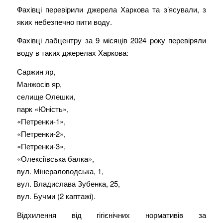
Фахівці перевірили джерела Харкова та з’ясували, з
яких небезпечно пити воду.
Фахівці лабцентру за 9 місяців 2024 року перевіряли
воду в таких джерелах Харкова:
Саржин яр,
Манжосів яр,
селище Олешки,
парк «Юність»,
«Петренки-1»,
«Петренки-2»,
«Петренки-3»,
«Олексіївська балка»,
вул. Мінераловодська, 1,
вул. Владислава Зубенка, 25,
вул. Бучми (2 каптажі).
Відхилення від гігієнічних нормативів за