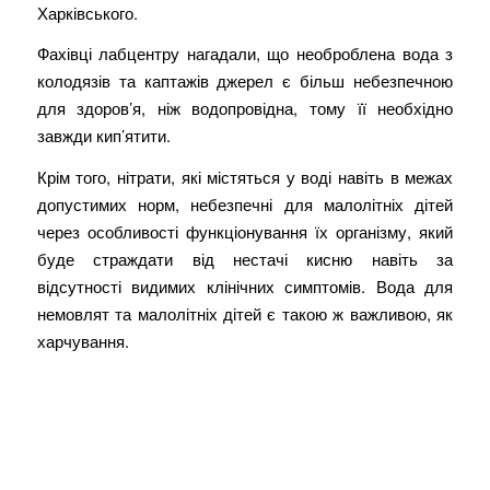
Харківського.
Фахівці лабцентру нагадали, що необроблена вода з
колодязів та каптажів джерел є більш небезпечною
для здоров’я, ніж водопровідна, тому її необхідно
завжди кип’ятити.
Крім того, нітрати, які містяться у воді навіть в межах
допустимих норм, небезпечні для малолітніх дітей
через особливості функціонування їх організму, який
буде страждати від нестачі кисню навіть за
відсутності видимих клінічних симптомів. Вода для
немовлят та малолітніх дітей є такою ж важливою, як
харчування.