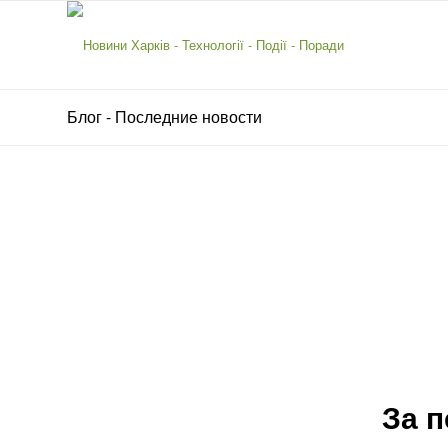
Блог - Последние новости
За п