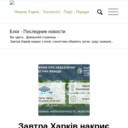
Блог - Последние новости
Вы здесь:
Домашняя страница
/
Завтра Харків накриє стихія: синоптики обіцяють грози, град і шквали...
Завтра Харків накриє