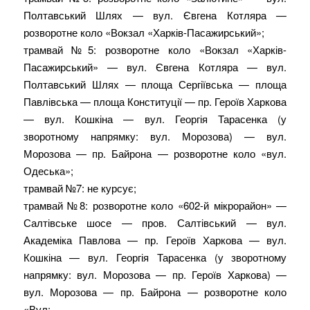
Полтавський Шлях — вул. Євгена Котляра —
розворотне коло «Вокзал «Харків-Пасажирський»;
трамвай №5: розворотне коло «Вокзал «Харків-
Пасажирський» — вул. Євгена Котляра — вул.
Полтавський Шлях — площа Сергіївська — площа
Павлівська — площа Конституції — пр. Героїв Харкова
— вул. Кошкіна — вул. Георгія Тарасенка (у
зворотному напрямку: вул. Морозова) — вул.
Морозова — пр. Байрона — розворотне коло «вул.
Одеська»;
трамвай №7: не курсує;
трамвай №8: розворотне коло «602-й мікрорайон» —
Салтівське шосе — пров. Салтівський — вул.
Академіка Павлова — пр. Героїв Харкова — вул.
Кошкіна — вул. Георгія Тарасенка (у зворотному
напрямку: вул. Морозова — пр. Героїв Харкова) —
вул. Морозова — пр. Байрона — розворотне коло
«Вул;