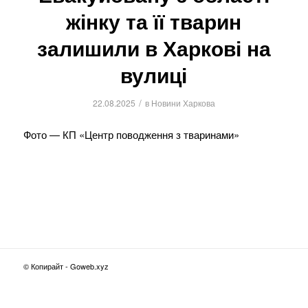
жінку та її тварин
залишили в Харкові на
вулиці
/
22.08.2025
в
Новини Харкова
Фото — КП «Центр поводження з тваринами»
© Копирайт - Goweb.xyz