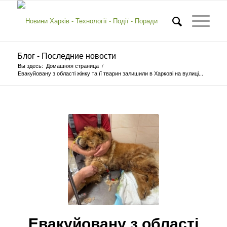
Блог - Последние новости
Вы здесь:
Домашняя страница
/
Евакуйовану з області жінку та її тварин залишили в Харкові на вулиці...
Евакуйовану з області