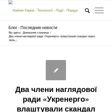
Блог - Последние новости
Вы здесь:
Домашняя страница
/
Два члени наглядової ради «Укренерго» влаштували скандал через
звіль...
Два члени наглядової
ради «Укренерго»
влаштували скандал