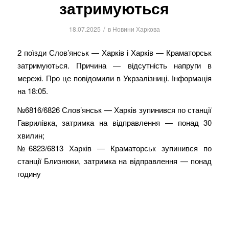
затримуються
/
18.07.2025
в
Новини Харкова
2 поїзди Слов’янськ — Харків і Харків — Краматорськ
затримуються. Причина — відсутність напруги в
мережі. Про це повідомили в Укрзалізниці. Інформація
на 18:05.
№6816/6826 Слов’янськ — Харків зупинився по станції
Гаврилівка, затримка на відправлення — понад 30
хвилин;
№6823/6813 Харків — Краматорськ зупинився по
станції Близнюки, затримка на відправлення — понад
годину