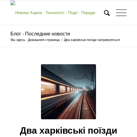
Блог - Последние новости
Вы здесь:
Домашняя страница
/
Два харківські поїзди затримуються
Два харківські поїзди