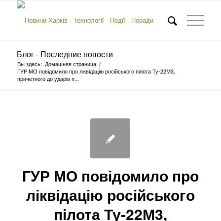
Блог - Последние новости
Вы здесь:
Домашняя страница
/
ГУР МО повідомило про ліквідацію російського пілота Ту-22М3,
причетного до ударів п...
ГУР МО повідомило про
ліквідацію російського
пілота Ту-22М3,