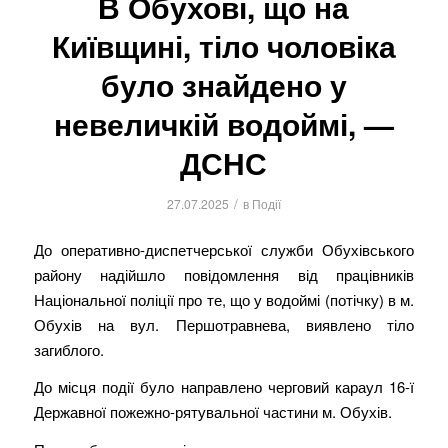
В Обухові, що на
Київщині, тіло чоловіка
було знайдено у
невеличкій водоймі, —
ДСНС
/
27.07.2025
в
Події
До оперативно-диспетчерської служби Обухівського
району надійшло повідомлення від працівників
Національної поліції про те, що у водоймі (потічку) в м.
Обухів на вул. Першотравнева, виявлено тіло
загиблого.
До місця події було направлено черговий караул 16-ї
Державної пожежно-рятувальної частини м. Обухів.