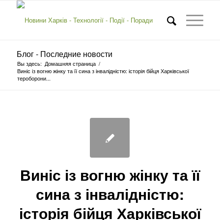
Блог - Последние новости
Вы здесь:
Домашняя страница
/
Виніс із вогню жінку та її сина з інвалідністю: історія бійця Харківської
тероборони...
Виніс із вогню жінку та її
сина з інвалідністю:
історія бійця Харківської