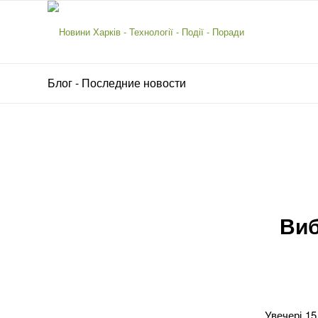
Блог - Последние новости
Виб
Увечері 15