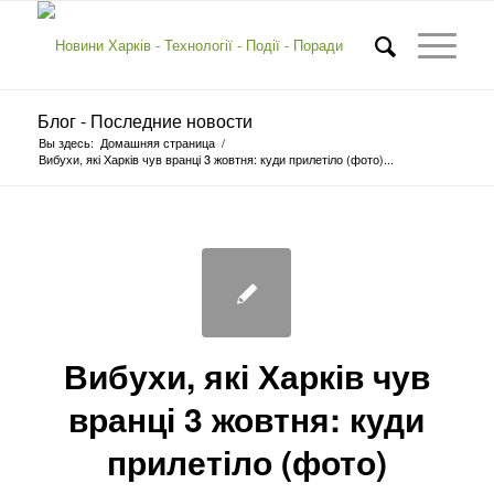
Блог - Последние новости
Вы здесь:
Домашняя страница
/
Вибухи, які Харків чув вранці 3 жовтня: куди прилетіло (фото)...
Вибухи, які Харків чув
вранці 3 жовтня: куди
прилетіло (фото)