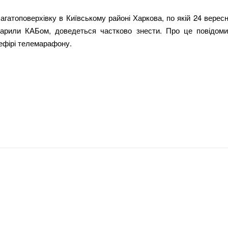
гатоповерхівку в Київському районі Харкова, по якій 24 вересн
дарили КАБом, доведеться частково знести. Про це повідоми
ефірі телемарафону.