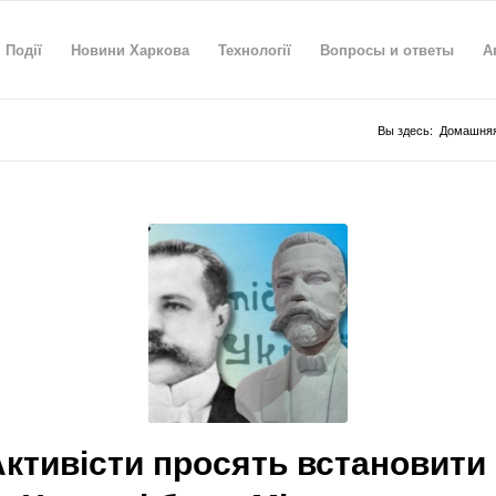
Події
Новини Харкова
Технології
Вопросы и ответы
А
Вы здесь:
Домашняя
ктивісти просять встановити