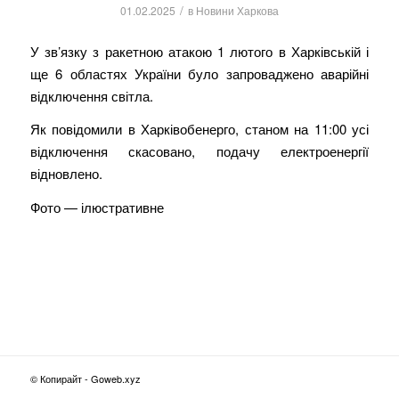
/
01.02.2025
в
Новини Харкова
У зв’язку з ракетною атакою 1 лютого в Харківській і
ще 6 областях України було запроваджено аварійні
відключення світла.
Як повідомили в Харківобенерго, станом на 11:00 усі
відключення скасовано, подачу електроенергії
відновлено.
Фото — ілюстративне
© Копирайт - Goweb.xyz